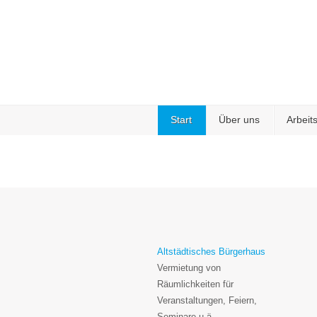
Start
Über uns
Arbeit
Altstädtisches Bürgerhaus
Vermietung von
Räumlichkeiten für
Veranstaltungen, Feiern,
Seminare u.ä.