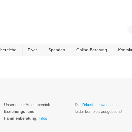
sbereiche
Flyer
Spenden
Online-Beratung
Kontak
Unser neuer Arbeitsbereich:
Die
Zirkusferienwoche
ist
Erziehungs- und
leider komplett ausgebucht!
Familienberatung
.
Infos