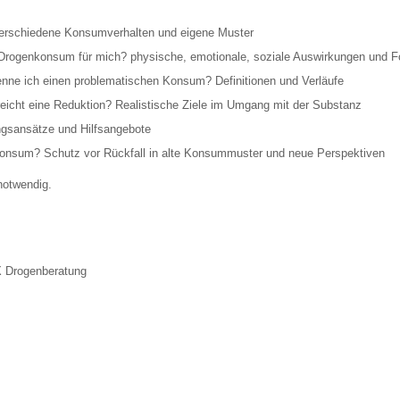
 verschiedene Konsumverhalten und eigene Muster
 Drogenkonsum für mich? physische, emotionale, soziale Auswirkungen und F
enne ich einen problematischen Konsum? Definitionen und Verläufe
 reicht eine Reduktion? Realistische Ziele im Umgang mit der Substanz
gsansätze und Hilfsangebote
Konsum? Schutz vor Rückfall in alte Konsummuster und neue Perspektiven
notwendig.
 Drogenberatung