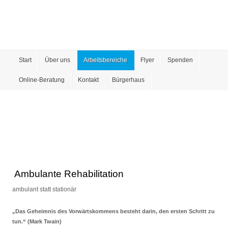
Start
Über uns
Arbeitsbereiche
Flyer
Spenden
Online-Beratung
Kontakt
Bürgerhaus
Ambulante Rehabilitation
ambulant statt stationär
„Das Geheimnis des Vorwärtskommens besteht darin, den ersten Schritt zu
tun.“ (Mark Twain)