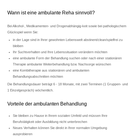
Wann ist eine ambulante Reha sinnvoll?
Bei Alkohol-, Medikamenten- und Drogenabhängig-keit sowie bei pathologischem
Glückspiel wenn Sie:
in der Lage sind in Ihrer gewohnten Lebenswelt abstinent/clean/spielfrei zu
bleiben
Ihr Suchtverhalten und Ihre Lebenssituation verändern möchten
eine ambulante Form der Behandlung suchen oder nach einer stationären
Therapie ambulante Weiterbehandlung bzw. Nachsorge wünschen
eine Kombitherapie aus stationären und ambulanten
Behandlungsabschnitten möchten
Die Behandlungsdauer beträgt 6 - 18 Monate, mit zwei Terminen (1 Gruppen- und
1 Einzelgespräch) wöchentlich.
Vorteile der ambulanten Behandlung
Sie bleiben zu Hause in Ihrem sozialen Umfeld und müssen Ihre
Berufstätigkeit oder Ausbildung nicht unterbrechen
Neues Verhalten können Sie direkt in Ihrer normalen Umgebung
ausprobieren