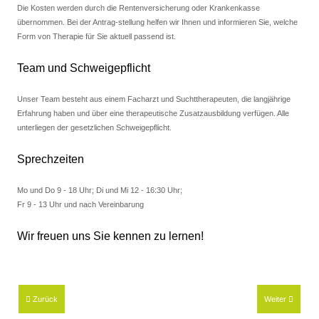
Die Kosten werden durch die Rentenversicherung oder Krankenkasse
übernommen. Bei der Antrag-stellung helfen wir Ihnen und informieren Sie, welche
Form von Therapie für Sie aktuell passend ist.
Team und Schweigepflicht
Unser Team besteht aus einem Facharzt und Suchttherapeuten, die langjährige
Erfahrung haben und über eine therapeutische Zusatzausbildung verfügen. Alle
unterliegen der gesetzlichen Schweigepflicht.
Sprechzeiten
Mo und Do 9 - 18 Uhr; Di und Mi 12 - 16:30 Uhr;
Fr 9 - 13 Uhr und nach Vereinbarung
Wir freuen uns Sie kennen zu lernen!
Zurück
Weiter