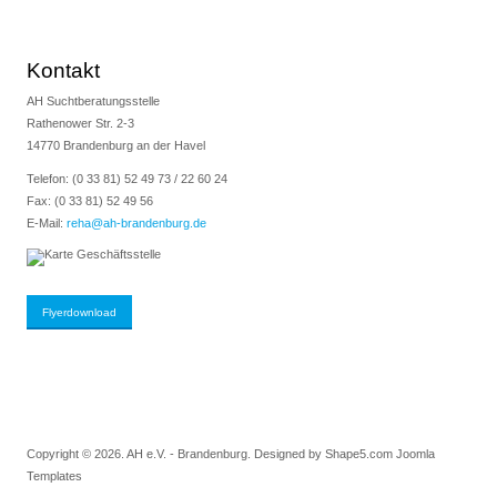
Kontakt
AH Suchtberatungsstelle
Rathenower Str. 2-3
14770 Brandenburg an der Havel
Telefon: (0 33 81) 52 49 73 / 22 60 24
Fax: (0 33 81) 52 49 56
E-Mail:
reha@ah-brandenburg.de
Flyerdownload
Copyright © 2026. AH e.V. - Brandenburg. Designed by Shape5.com
Joomla
Templates