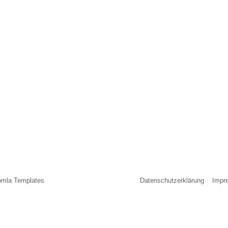
omla Templates
Datenschutzerklärung
Impr