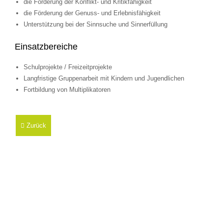
die Förderung der Konflikt- und Kritikfähigkeit
die Förderung der Genuss- und Erlebnisfähigkeit
Unterstützung bei der Sinnsuche und Sinnerfüllung
Einsatzbereiche
Schulprojekte / Freizeitprojekte
Langfristige Gruppenarbeit mit Kindern und Jugendlichen
Fortbildung von Multiplikatoren
Zurück