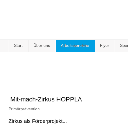
Start
Über uns
Arbeitsbereiche
Flyer
Spe
Mit-mach-Zirkus HOPPLA
Primärprävention
Zirkus als Förderprojekt...